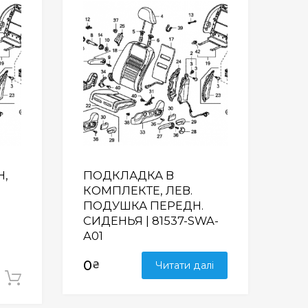
Wishlist
Wishlist
Н,
ПОДКЛАДКА В
КОМПЛЕКТЕ, ЛЕВ.
ПОДУШКА ПЕРЕДН.
СИДЕНЬЯ | 81537-SWA-
A01
0
₴
Читати далі
Додати у кошик