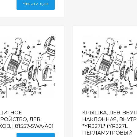
Читати далі
Wishlist
ЩИТНОЕ
КРЫШКА, ЛЕВ. ВНУТ
ТРОЙСТВО, ЛЕВ.
НАКЛОННАЯ, ВНУТР
ОВ. | 81557-SWA-A01
*YR327L* (YR327L
ПЕРЛАМУТРОВЫЙ