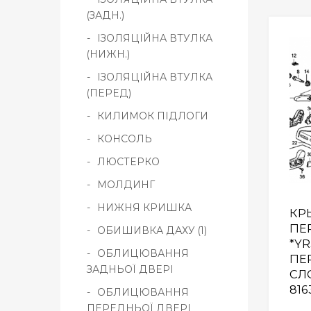
(ЗАДН.)
ІЗОЛЯЦІЙНА ВТУЛКА
(НИЖН.)
ІЗОЛЯЦІЙНА ВТУЛКА
(ПЕРЕД)
КИЛИМОК ПІДЛОГИ
КОНСОЛЬ
ЛЮСТЕРКО
МОЛДИНГ
НИЖНЯ КРИШКА
КР
ПЕ
ОБИШИВКА ДАХУ (1)
*YR
ОБЛИЦЮВАННЯ
ПЕ
ЗАДНЬОЇ ДВЕРІ
СЛ
816
ОБЛИЦЮВАННЯ
ПЕРЕДНЬОЇ ДВЕРІ