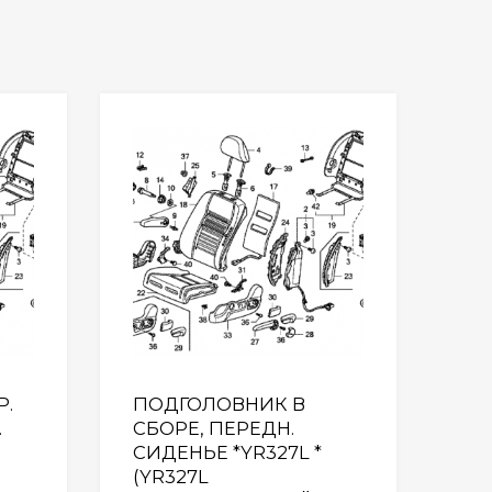
Wishlist
Wishlist
Р.
ПОДГОЛОВНИК В
.
СБОРЕ, ПЕРЕДН.
СИДЕНЬЕ *YR327L *
(YR327L