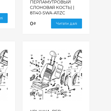
ПЕРЛАМУТРОВЫЙ
СЛОНОВАЯ КОСТЬ) |
81140-SWA-A11ZC
лі
0
₴
Читати далі
Wishlist
Wishlist