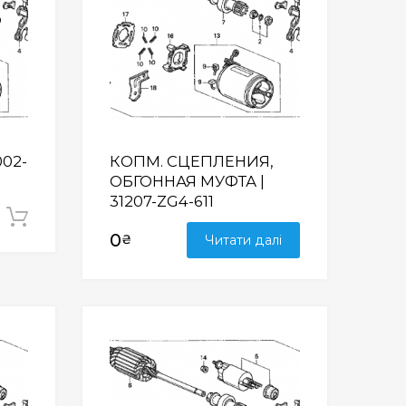
02-
КОПМ. СЦЕПЛЕНИЯ,
ОБГОННАЯ МУФТА |
31207-ZG4-611
Додати у кошик
0
₴
Читати далі
Wishlist
Wishlist