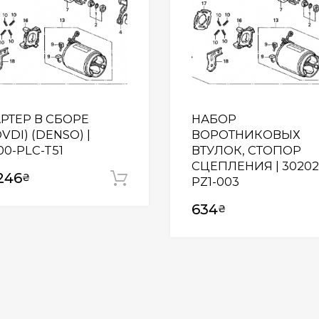
АРТЕР В СБОРЕ
НАБОР
VDI) (DENSO) |
ВОРОТНИКОВЫХ
00-PLC-T51
ВТУЛОК, СТОПОР
СЦЕПЛЕНИЯ | 30202
246
₴
Додати у кошик
PZ1-003
634
₴