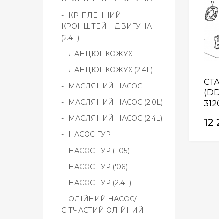
КРІПЛЕННИЙ
КРОНШТЕЙН ДВИГУНА
(2.4L)
ЛАНЦЮГ КОЖУХ
ЛАНЦЮГ КОЖУХ (2.4L)
СТ
МАСЛЯНИЙ НАСОС
(DD
МАСЛЯНИЙ НАСОС (2.0L)
312
МАСЛЯНИЙ НАСОС (2.4L)
12 
НАСОС ГУР
НАСОС ГУР (-'05)
НАСОС ГУР ('06)
НАСОС ГУР (2.4L)
ОЛІЙНИЙ НАСОС/
СІТЧАСТИЙ ОЛІЙНИЙ