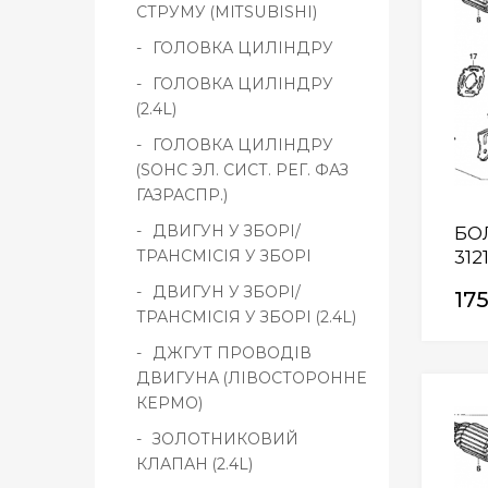
СТРУМУ (MITSUBISHI)
ГОЛОВКА ЦИЛІНДРУ
ГОЛОВКА ЦИЛІНДРУ
(2.4L)
ГОЛОВКА ЦИЛІНДРУ
(SOHC ЭЛ. СИСТ. РЕГ. ФАЗ
ГАЗРАСПР.)
ДВИГУН У ЗБОРІ/
БО
ТРАНСМІСІЯ У ЗБОРІ
312
ДВИГУН У ЗБОРІ/
17
ТРАНСМІСІЯ У ЗБОРІ (2.4L)
ДЖГУТ ПРОВОДІВ
ДВИГУНА (ЛІВОСТОРОННЕ
КЕРМО)
ЗОЛОТНИКОВИЙ
КЛАПАН (2.4L)