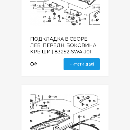
ПОДКЛАДКА В СБОРЕ,
ЛЕВ. ПЕРЕДН. БОКОВИНА
КРЫШИ | 83252-SWA-J01
0
₴
Читати далі