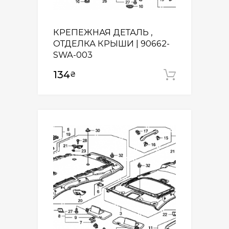
КРЕПЕЖНАЯ ДЕТАЛЬ ,
ОТДЕЛКА КРЫШИ | 90662-
SWA-003
134
₴
Додати