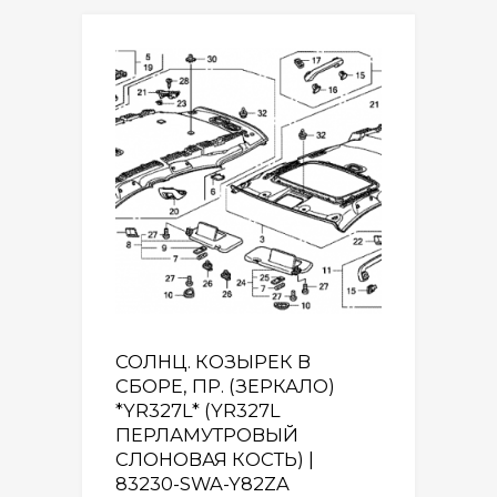
СОЛНЦ. КОЗЫРЕК В
СБОРЕ, ПР. (ЗЕРКАЛО)
*YR327L* (YR327L
ПЕРЛАМУТРОВЫЙ
СЛОНОВАЯ КОСТЬ) |
83230-SWA-Y82ZA