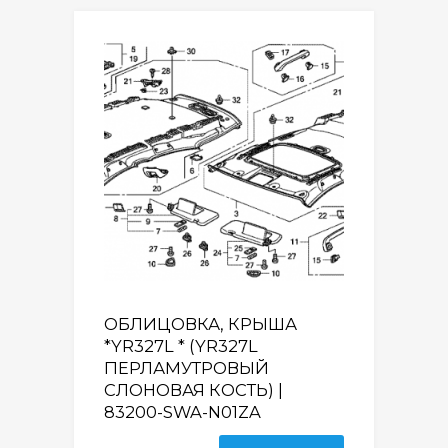
ОБЛИЦОВКА, КРЫША
*YR327L * (YR327L
ПЕРЛАМУТРОВЫЙ
СЛОНОВАЯ КОСТЬ) |
83200-SWA-N01ZA