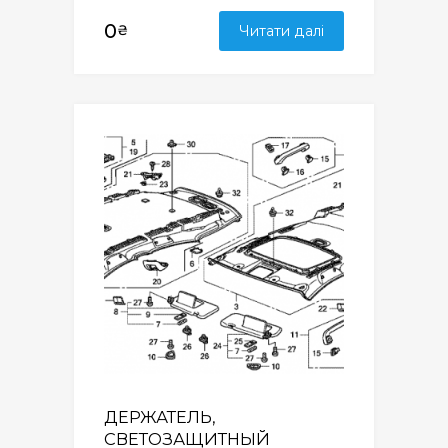
0
₴
Читати далі
ДЕРЖАТЕЛЬ,
СВЕТОЗАЩИТНЫЙ