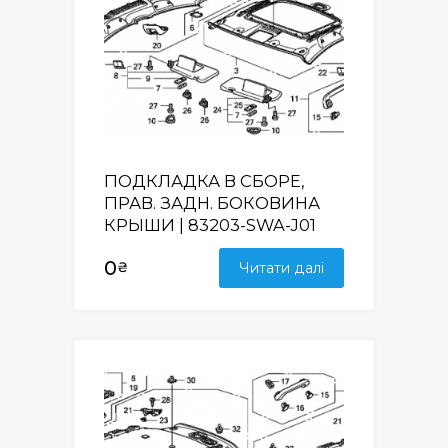
ПОДКЛАДКА В СБОРЕ,
ПРАВ. ЗАДН. БОКОВИНА
КРЫШИ | 83203-SWA-J01
0
₴
Читати далі