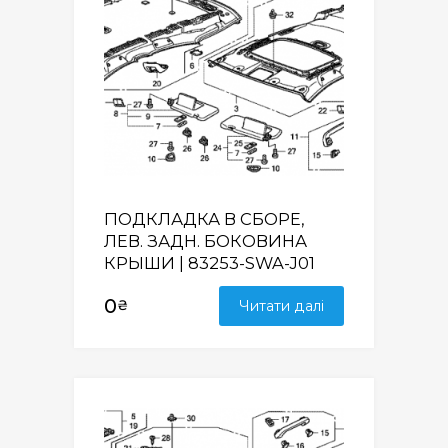
ПОДКЛАДКА В СБОРЕ,
ЛЕВ. ЗАДН. БОКОВИНА
КРЫШИ | 83253-SWA-J01
0
₴
Читати далі