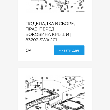
ПОДКЛАДКА В СБОРЕ,
ПРАВ. ПЕРЕДН.
БОКОВИНА КРЫШИ |
83202-SWA-J01
0
₴
Читати далі