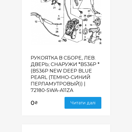
РУКОЯТКА В СБОРЕ, ЛЕВ.
ДВЕРЬ; СНАРУЖИ *B536P *
(B536P NEW DEEP BLUE
PEARL (ТЕМНО-СИНИЙ
ПЕРЛАМУТРОВЫЙ)) |
72180-SWA-A11ZA
0
₴
Читати далі