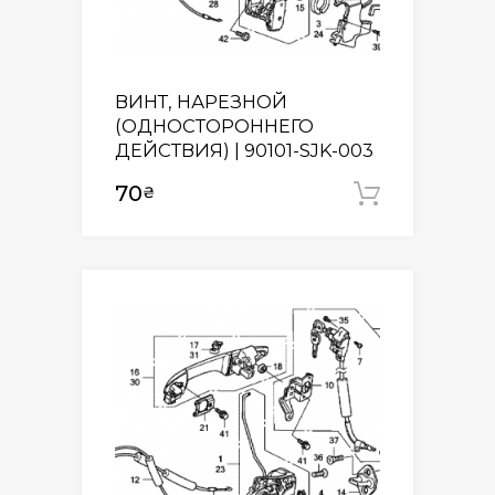
ВИНТ, НАРЕЗНОЙ
(ОДНОСТОРОННЕГО
ДЕЙСТВИЯ) | 90101-SJK-003
70
₴
Додати