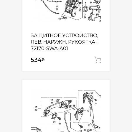
ЗАЩИТНОЕ УСТРОЙСТВО,
ЛЕВ. НАРУЖН. РУКОЯТКА |
72170-SWA-A01
534
₴
Додати