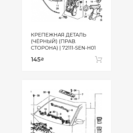
КРЕПЕЖНАЯ ДЕТАЛЬ
(ЧЁРНЫЙ) (ПРАВ.
СТОРОНА) | 72111-SEN-H01
145
₴
Додати