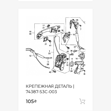
КРЕПЕЖНАЯ ДЕТАЛЬ |
74387-S3C-003
105
₴
Додати