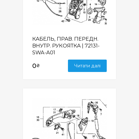
КАБЕЛЬ, ПРАВ. ПЕРЕДН.
ВНУТР. РУКОЯТКА | 72131-
SWA-A01
0
₴
Читати далі