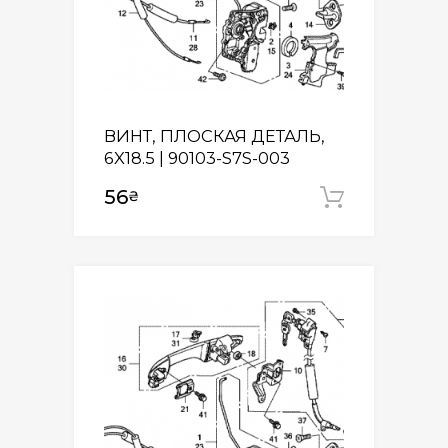
ВИНТ, ПЛОСКАЯ ДЕТАЛЬ,
6X18.5 | 90103-S7S-003
56
₴
Додати