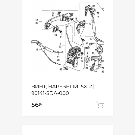
ВИНТ, НАРЕЗНОЙ, 5X12 |
90141-SDA-000
56
₴
Додати