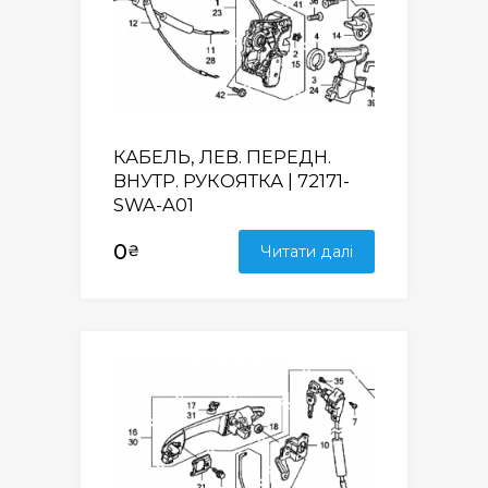
КАБЕЛЬ, ЛЕВ. ПЕРЕДН.
ВНУТР. РУКОЯТКА | 72171-
SWA-A01
0
₴
Читати далі