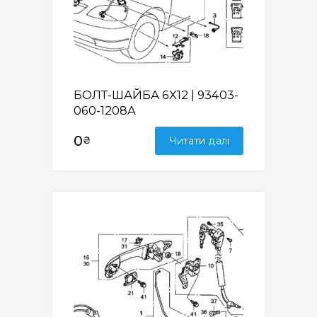
БОЛТ-ШАЙБА 6X12 | 93403-
060-1208A
0
₴
Читати далі