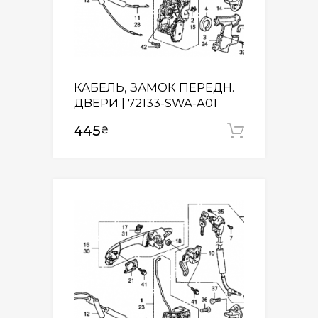
КАБЕЛЬ, ЗАМОК ПЕРЕДН.
ДВЕРИ | 72133-SWA-A01
445
₴
Додати