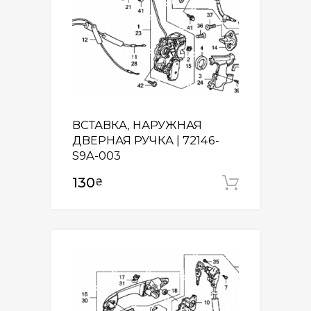
ВСТАВКА, НАРУЖНАЯ
ДВЕРНАЯ РУЧКА | 72146-
S9A-003
130
₴
Додати