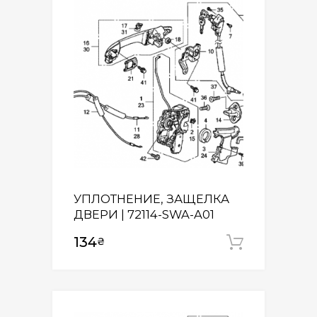
УПЛОТНЕНИЕ, ЗАЩЕЛКА
ДВЕРИ | 72114-SWA-A01
134
₴
Додати