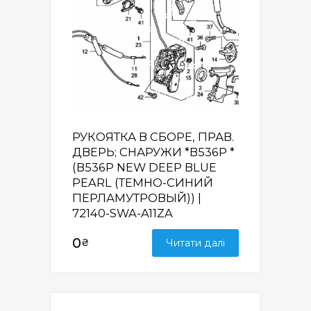
РУКОЯТКА В СБОРЕ, ПРАВ.
ДВЕРЬ; СНАРУЖИ *B536P *
(B536P NEW DEEP BLUE
PEARL (ТЕМНО-СИНИЙ
ПЕРЛАМУТРОВЫЙ)) |
72140-SWA-A11ZA
0
₴
Читати далі