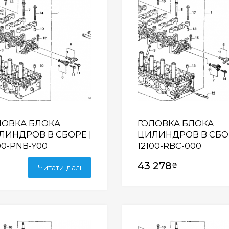
ЛОВКА БЛОКА
ГОЛОВКА БЛОКА
ЛИНДРОВ В СБОРЕ |
ЦИЛИНДРОВ В СБОР
00-PNB-Y00
12100-RBC-000
43 278
₴
Читати далі
Wishlist