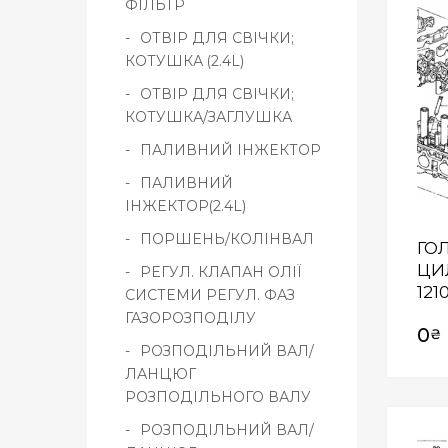
ФІЛЬТР
ОТВІР ДЛЯ СВІЧКИ;
КОТУШКА (2.4L)
ОТВІР ДЛЯ СВІЧКИ;
КОТУШКА/ЗАГЛУШКА
ПАЛИВНИЙ ІНЖЕКТОР
ПАЛИВНИЙ
ІНЖЕКТОР(2.4L)
ПОРШЕНЬ/КОЛІНВАЛ
ГО
ЦИ
РЕГУЛ. КЛАПАН ОЛІЇ
121
СИСТЕМИ РЕГУЛ. ФАЗ
ГАЗОРОЗПОДІЛУ
0
₴
РОЗПОДІЛЬНИЙ ВАЛ/
ЛАНЦЮГ
РОЗПОДІЛЬНОГО ВАЛУ
РОЗПОДІЛЬНИЙ ВАЛ/