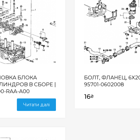
ЛОВКА БЛОКА
БОЛТ, ФЛАНЕЦ, 6X20
ЛИНДРОВ В СБОРЕ |
95701-0602008
00-RAA-A00
16
₴
Читати далі
Wishlist