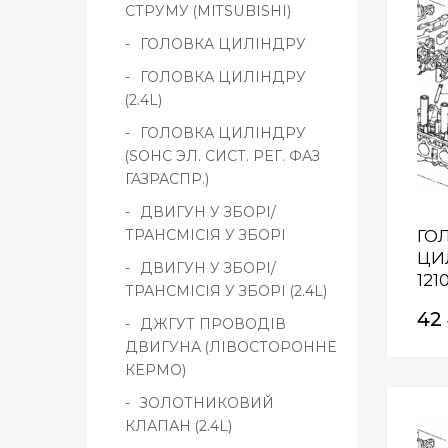
СТРУМУ (MITSUBISHI)
ГОЛОВКА ЦИЛІНДРУ
ГОЛОВКА ЦИЛІНДРУ
(2.4L)
ГОЛОВКА ЦИЛІНДРУ
(SOHC ЭЛ. СИСТ. РЕГ. ФАЗ
ГАЗРАСПР.)
ДВИГУН У ЗБОРІ/
ТРАНСМІСІЯ У ЗБОРІ
ГО
ЦИ
ДВИГУН У ЗБОРІ/
121
ТРАНСМІСІЯ У ЗБОРІ (2.4L)
42
ДЖГУТ ПРОВОДІВ
ДВИГУНА (ЛІВОСТОРОННЕ
КЕРМО)
ЗОЛОТНИКОВИЙ
КЛАПАН (2.4L)