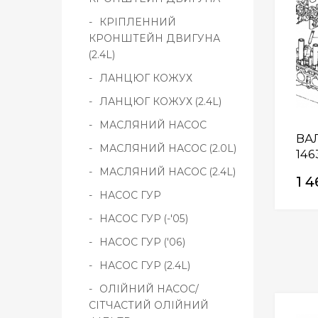
КРІПЛЕННИЙ
КРОНШТЕЙН ДВИГУНА
(2.4L)
ЛАНЦЮГ КОЖУХ
ЛАНЦЮГ КОЖУХ (2.4L)
МАСЛЯНИЙ НАСОС
ВА
МАСЛЯНИЙ НАСОС (2.0L)
146
МАСЛЯНИЙ НАСОС (2.4L)
1 4
НАСОС ГУР
НАСОС ГУР (-'05)
НАСОС ГУР ('06)
НАСОС ГУР (2.4L)
ОЛІЙНИЙ НАСОС/
СІТЧАСТИЙ ОЛІЙНИЙ