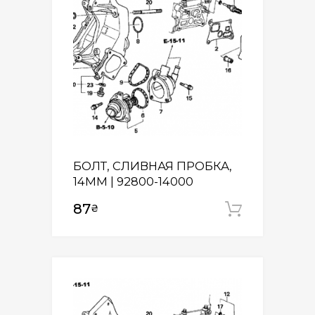
БОЛТ, СЛИВНАЯ ПРОБКА,
14MM | 92800-14000
87
₴
Додати