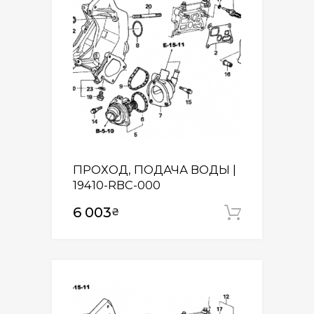
ПРОХОД, ПОДАЧА ВОДЫ |
19410-RBC-000
6 003
₴
Додати