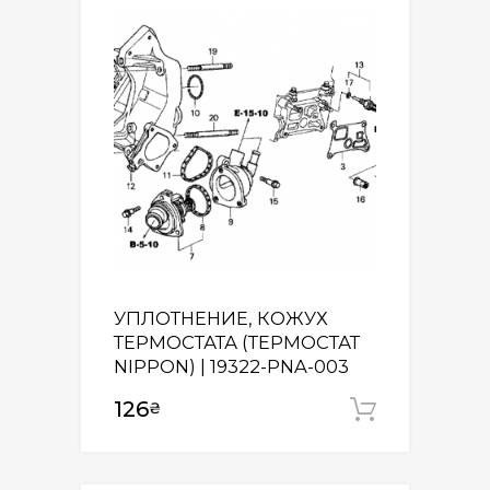
УПЛОТНЕНИЕ, КОЖУХ
ТЕРМОСТАТА (ТЕРМОСТАТ
NIPPON) | 19322-PNA-003
126
₴
Додати