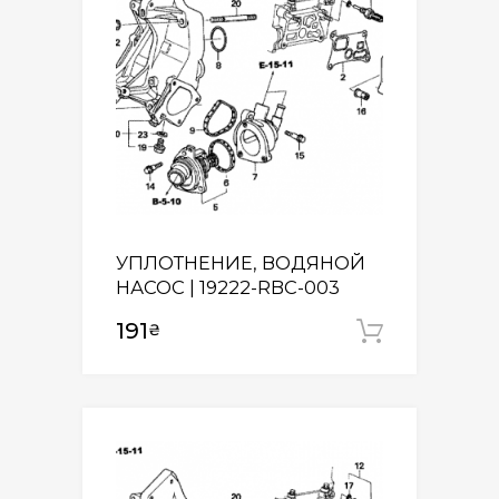
УПЛОТНЕНИЕ, ВОДЯНОЙ
НАСОС | 19222-RBC-003
191
₴
Додати