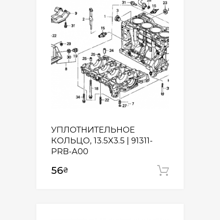
УПЛОТНИТЕЛЬНОЕ
КОЛЬЦО, 13.5X3.5 | 91311-
PRB-A00
56
₴
Додати