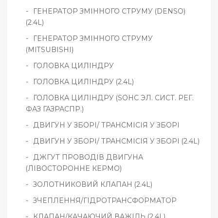
ГЕНЕРАТОР ЗМІННОГО СТРУМУ (DENSO)
(2.4L)
ГЕНЕРАТОР ЗМІННОГО СТРУМУ
(MITSUBISHI)
ГОЛОВКА ЦИЛІНДРУ
ГОЛОВКА ЦИЛІНДРУ (2.4L)
ГОЛОВКА ЦИЛІНДРУ (SOHC ЭЛ. СИСТ. РЕГ.
ФАЗ ГАЗРАСПР.)
ДВИГУН У ЗБОРІ/ ТРАНСМІСІЯ У ЗБОРІ
ДВИГУН У ЗБОРІ/ ТРАНСМІСІЯ У ЗБОРІ (2.4L)
ДЖГУТ ПРОВОДІВ ДВИГУНА
(ЛІВОСТОРОННЕ КЕРМО)
ЗОЛОТНИКОВИЙ КЛАПАН (2.4L)
ЗЧЕПЛЕННЯ/ГІДРОТРАНСФОРМАТОР
КЛАПАН/КАЧАЮЧИЙ ВАЖІЛЬ (2.4L)