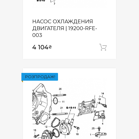
НАСОС ОХЛАЖДЕНИЯ
ДВИГАТЕЛЯ | 19200-RFE-
003
4 104
₴
Додати
РОЗПРОДАЖ!