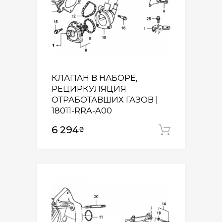
КЛАПАН В НАБОРЕ,
РЕЦИРКУЛЯЦИЯ
ОТРАБОТАВШИХ ГАЗОВ |
18011-RRA-A00
6 294
₴
Додати