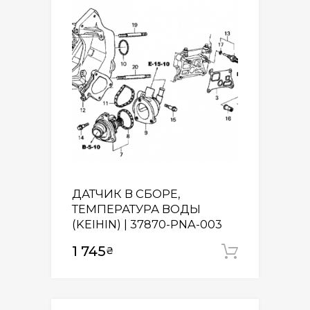
ДАТЧИК В СБОРЕ,
ТЕМПЕРАТУРА ВОДЫ
(KEIHIN) | 37870-PNA-003
1 745
₴
Додати