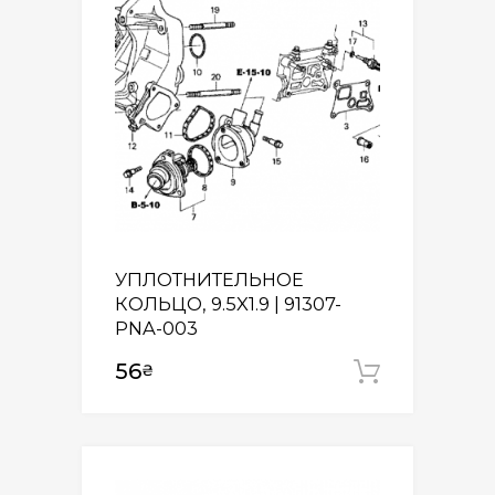
УПЛОТНИТЕЛЬНОЕ
КОЛЬЦО, 9.5X1.9 | 91307-
PNA-003
56
₴
Додати