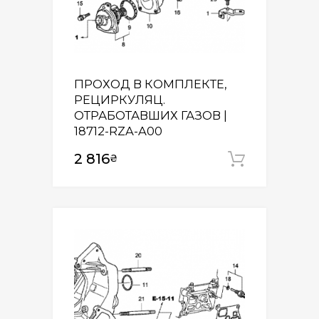
ПРОХОД В КОМПЛЕКТЕ,
РЕЦИРКУЛЯЦ.
ОТРАБОТАВШИХ ГАЗОВ |
18712-RZA-A00
2 816
₴
Додати