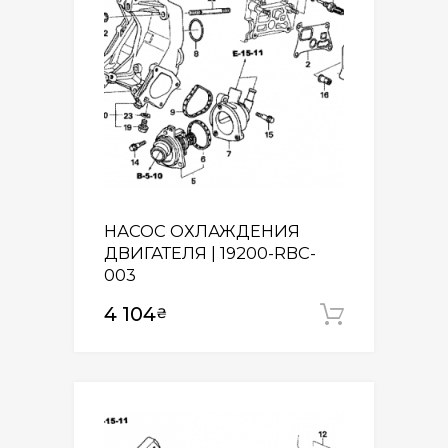
НАСОС ОХЛАЖДЕНИЯ
ДВИГАТЕЛЯ | 19200-RBC-
003
4 104
₴
Додати