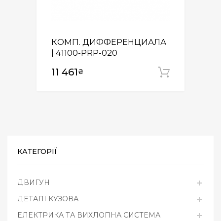
КОМП. ДИФФЕРЕНЦИАЛА
| 41100-PRP-020
11 461
₴
Додати
КАТЕГОРІЇ
ДВИГУН
ДЕТАЛІ КУЗОВА
ЕЛЕКТРИКА ТА ВИХЛОПНА СИСТЕМА