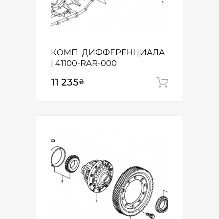
КОМП. ДИФФЕРЕНЦИАЛА
| 41100-RAR-000
11 235
₴
Додати