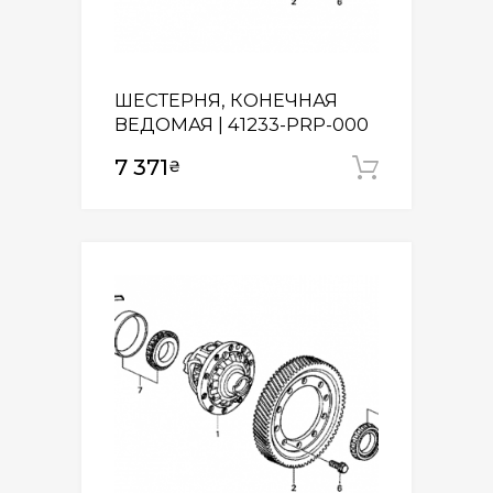
ШЕСТЕРНЯ, КОНЕЧНАЯ
ВЕДОМАЯ | 41233-PRP-000
7 371
₴
Додати