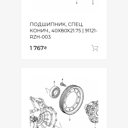
ПОДШИПНИК, СПЕЦ.
КОНИЧ., 40X80X21.75 | 91121-
RZH-003
1 767
₴
Додати