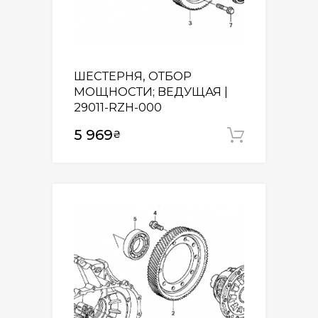
ШЕСТЕРНЯ, ОТБОР
МОЩНОСТИ; ВЕДУЩАЯ |
29011-RZH-000
5 969
₴
Додати