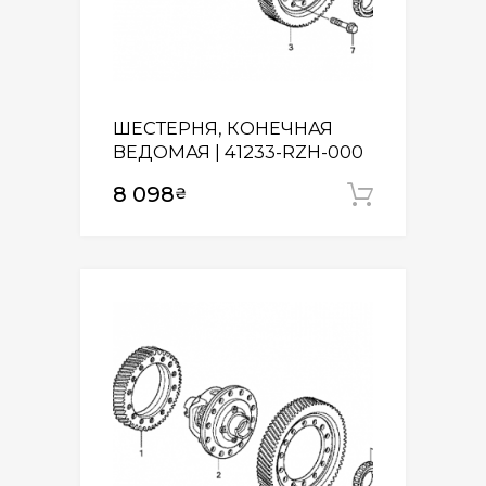
ШЕСТЕРНЯ, КОНЕЧНАЯ
ВЕДОМАЯ | 41233-RZH-000
8 098
₴
Додати