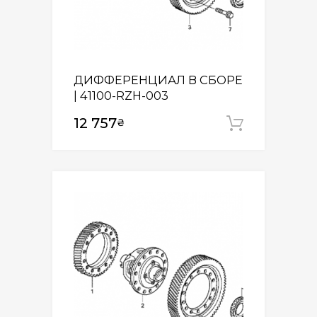
ДИФФЕРЕНЦИАЛ В СБОРЕ
| 41100-RZH-003
12 757
₴
Додати