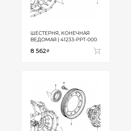
ШЕСТЕРНЯ, КОНЕЧНАЯ
ВЕДОМАЯ | 41233-PPT-000
8 562
₴
Додати