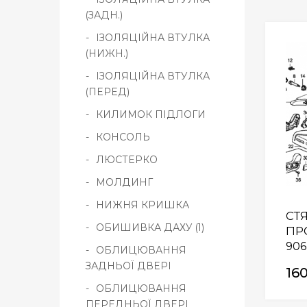
(ЗАДН.)
ІЗОЛЯЦІЙНА ВТУЛКА
(НИЖН.)
ІЗОЛЯЦІЙНА ВТУЛКА
(ПЕРЕД)
КИЛИМОК ПІДЛОГИ
КОНСОЛЬ
ЛЮСТЕРКО
МОЛДИНГ
НИЖНЯ КРИШКА
СТ
ОБИШИВКА ДАХУ (1)
ПР
906
ОБЛИЦЮВАННЯ
ЗАДНЬОЇ ДВЕРІ
16
ОБЛИЦЮВАННЯ
ПЕРЕДНЬОЇ ДВЕРІ