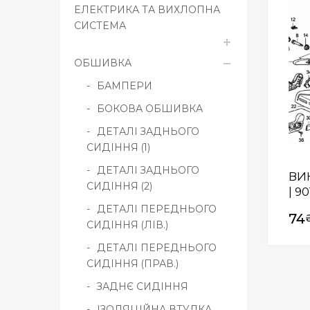
ЕЛЕКТРИКА ТА ВИХЛОПНА
СИСТЕМА
ОБШИВКА
БАМПЕРИ
БОКОВА ОБШИВКА
ДЕТАЛІ ЗАДНЬОГО
СИДІННЯ (1)
ДЕТАЛІ ЗАДНЬОГО
ВИН
СИДІННЯ (2)
| 9
ДЕТАЛІ ПЕРЕДНЬОГО
74
СИДІННЯ (ЛІВ.)
ДЕТАЛІ ПЕРЕДНЬОГО
СИДІННЯ (ПРАВ.)
ЗАДНЄ СИДІННЯ
ІЗОЛЯЦІЙНА ВТУЛКА