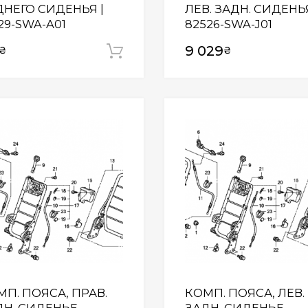
ДНЕГО СИДЕНЬЯ |
ЛЕВ. ЗАДН. СИДЕНЬЯ
29-SWA-A01
82526-SWA-J01
9 029
₴
₴
Додати у кошик
Wishlist
МП. ПОЯСА, ПРАВ.
КОМП. ПОЯСА, ЛЕВ.
ДН. СИДЕНЬЕ
ЗАДН. СИДЕНЬЕ