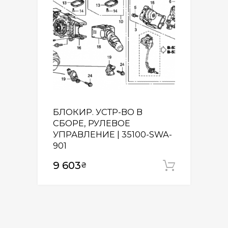
БЛОКИР. УСТР-ВО В
СБОРЕ, РУЛЕВОЕ
УПРАВЛЕНИЕ | 35100-SWA-
901
9 603
₴
Додати