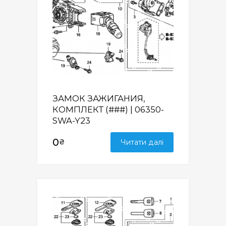
ЗАМОК ЗАЖИГАНИЯ,
КОМПЛЕКТ (###) | 06350-
SWA-Y23
0
₴
Читати далі