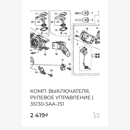
КОМП. ВЫКЛЮЧАТЕЛЯ,
РУЛЕВОЕ УПРАВЛЕНИЕ |
35130-SAA-J51
2 419
₴
Додати