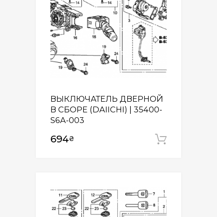
ВЫКЛЮЧАТЕЛЬ ДВЕРНОЙ
В СБОРЕ (DAIICHI) | 35400-
S6A-003
694
₴
Додати