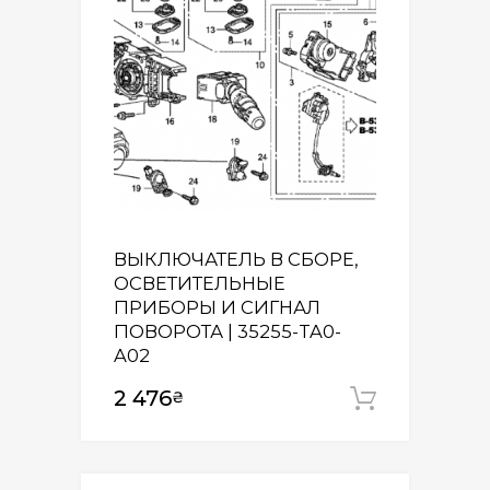
ВЫКЛЮЧАТЕЛЬ В СБОРЕ,
ОСВЕТИТЕЛЬНЫЕ
ПРИБОРЫ И СИГНАЛ
ПОВОРОТА | 35255-TA0-
A02
2 476
₴
Додати