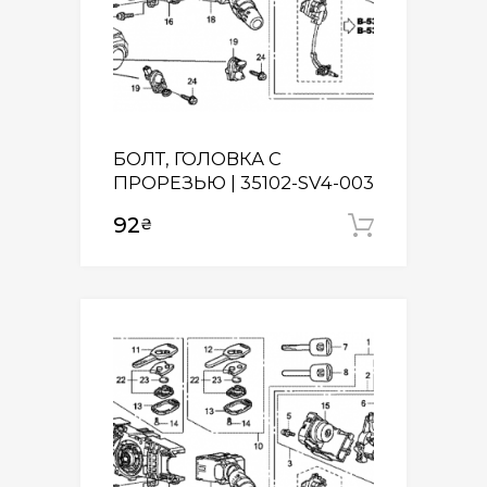
БОЛТ, ГОЛОВКА С
ПРОРЕЗЬЮ | 35102-SV4-003
92
₴
Додати