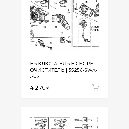
ВЫКЛЮЧАТЕЛЬ В СБОРЕ,
ОЧИСТИТЕЛЬ | 35256-SWA-
A02
4 270
₴
Додати