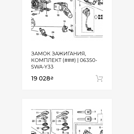
ЗАМОК ЗАЖИГАНИЯ,
КОМПЛЕКТ (###) | 06350-
SWA-Y33
19 028
₴
Додати