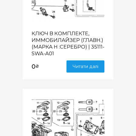
КЛЮЧ В КОМПЛЕКТЕ,
ИММОБИЛАЙЗЕР (ГЛАВН.)
(МАРКА H :СЕРЕБРО) | 35111-
SWA-A01
0
₴
Читати далі