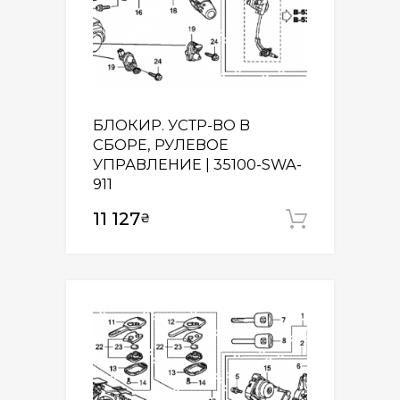
БЛОКИР. УСТР-ВО В
СБОРЕ, РУЛЕВОЕ
УПРАВЛЕНИЕ | 35100-SWA-
911
11 127
₴
Додати