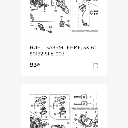
ВИНТ, ЗАЗЕМЛЕНИЕ, 5X18 |
90132-SFE-003
93
₴
Додати