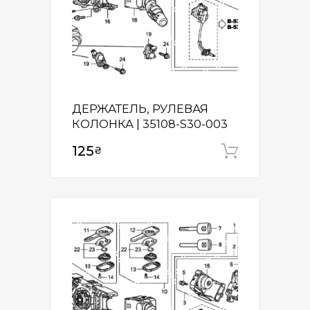
ДЕРЖАТЕЛЬ, РУЛЕВАЯ
КОЛОНКА | 35108-S30-003
125
₴
Додати