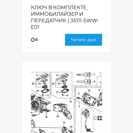
КЛЮЧ В КОМПЛЕКТЕ,
ИММОБИЛАЙЗЕР И
ПЕРЕДАТЧИК | 35111-SWW-
E01
0
₴
Читати далі