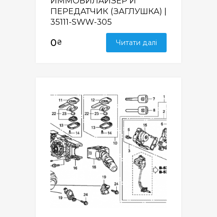
ИММОБИЛАЙЗЕР И
ПЕРЕДАТЧИК (ЗАГЛУШКА) |
35111-SWW-305
0
₴
Читати далі