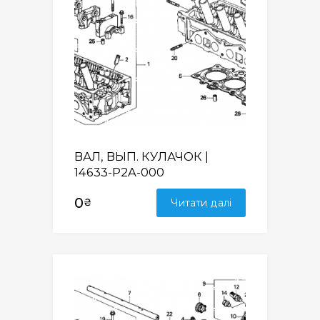
ВАЛ, ВЫП. КУЛАЧОК |
14633-P2A-000
0
₴
Читати далі