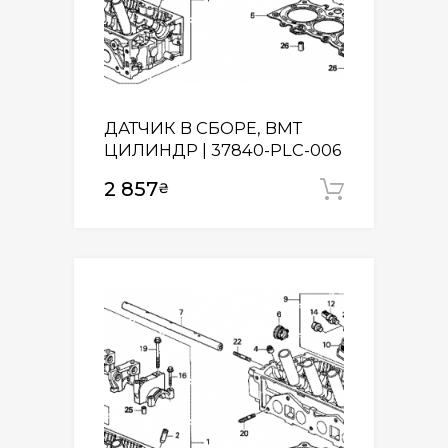
ДАТЧИК В СБОРЕ, ВМТ
ЦИЛИНДР | 37840-PLC-006
2 857
₴
Додати