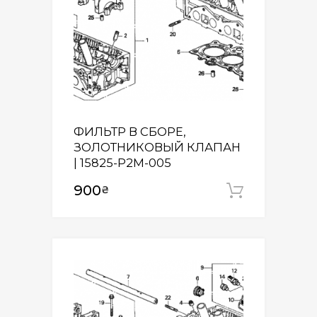
ФИЛЬТР В СБОРЕ,
ЗОЛОТНИКОВЫЙ КЛАПАН
| 15825-P2M-005
900
₴
Додати