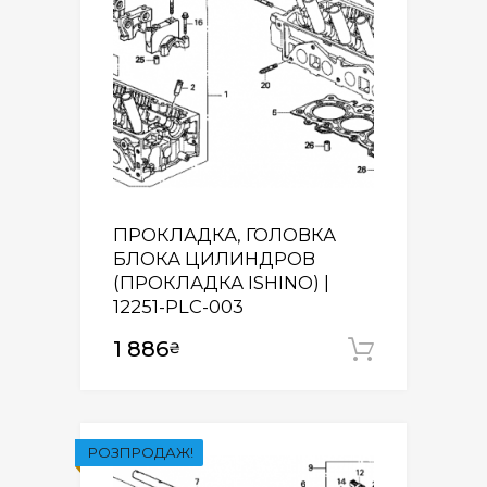
ПРОКЛАДКА, ГОЛОВКА
БЛОКА ЦИЛИНДРОВ
(ПРОКЛАДКА ISHINO) |
12251-PLC-003
1 886
₴
Додати
РОЗПРОДАЖ!