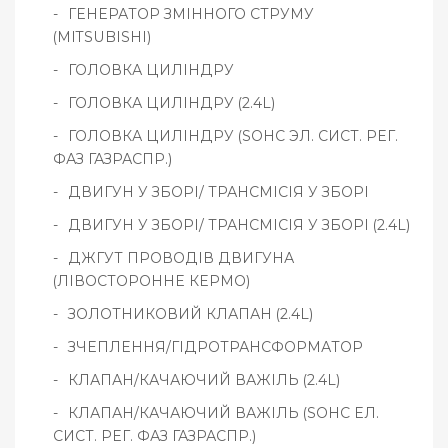
ГЕНЕРАТОР ЗМІННОГО СТРУМУ
(MITSUBISHI)
ГОЛОВКА ЦИЛІНДРУ
ГОЛОВКА ЦИЛІНДРУ (2.4L)
ГОЛОВКА ЦИЛІНДРУ (SOHC ЭЛ. СИСТ. РЕГ.
ФАЗ ГАЗРАСПР.)
ДВИГУН У ЗБОРІ/ ТРАНСМІСІЯ У ЗБОРІ
ДВИГУН У ЗБОРІ/ ТРАНСМІСІЯ У ЗБОРІ (2.4L)
ДЖГУТ ПРОВОДІВ ДВИГУНА
(ЛІВОСТОРОННЕ КЕРМО)
ЗОЛОТНИКОВИЙ КЛАПАН (2.4L)
ЗЧЕПЛЕННЯ/ГІДРОТРАНСФОРМАТОР
КЛАПАН/КАЧАЮЧИЙ ВАЖІЛЬ (2.4L)
КЛАПАН/КАЧАЮЧИЙ ВАЖІЛЬ (SOHC ЕЛ.
СИСТ. РЕГ. ФАЗ ГАЗРАСПР.)