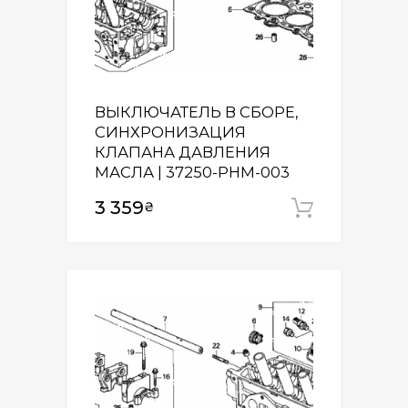
ВЫКЛЮЧАТЕЛЬ В СБОРЕ,
СИНХРОНИЗАЦИЯ
КЛАПАНА ДАВЛЕНИЯ
МАСЛА | 37250-PHM-003
3 359
₴
Додати