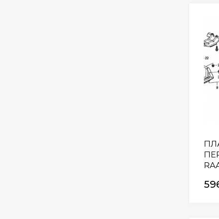
ПЛ
ПЕР
RAA
59