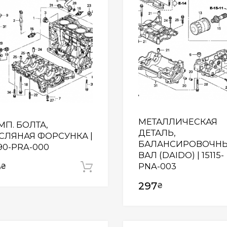
МЕТАЛЛИЧЕСКАЯ
МП. БОЛТА,
ДЕТАЛЬ,
СЛЯНАЯ ФОРСУНКА |
БАЛАНСИРОВОЧН
90-PRA-000
ВАЛ (DAIDO) | 15115-
6
PNA-003
₴
Додати у кошик
297
₴