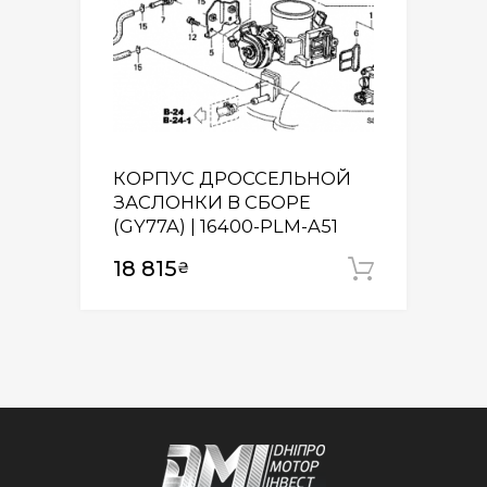
КОРПУС ДРОССЕЛЬНОЙ
ЗАСЛОНКИ В СБОРЕ
(GY77A) | 16400-PLM-A51
18 815
₴
Додати