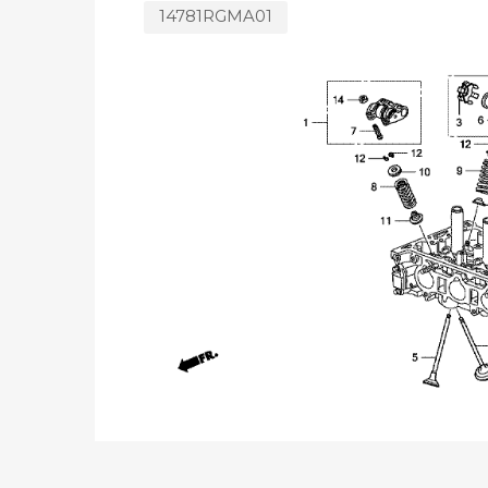
14781RGMA01