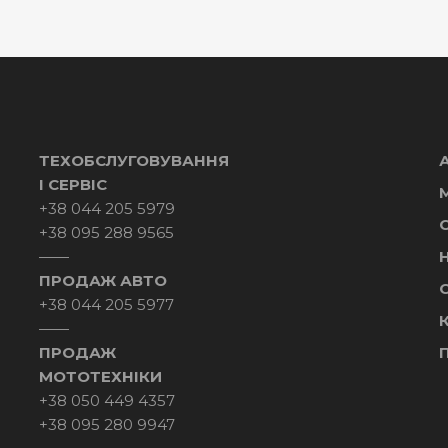
ТЕХОБСЛУГОВУВАННЯ
І СЕРВІС
+38 044 205 5979
+38 095 288 9565
——
ПРОДАЖ АВТО
С
+38 044 205 5977
——
ПРОДАЖ
МОТОТЕХНІКИ
+38 050 449 4357
+38 095 280 9947