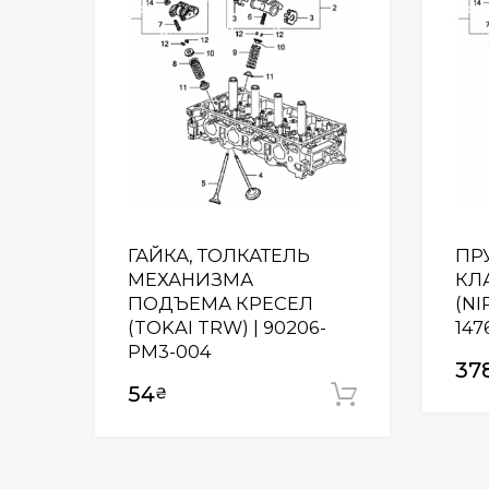
ГАЙКА, ТОЛКАТЕЛЬ
ПР
МЕХАНИЗМА
КЛ
ПОДЪЕМА КРЕСЕЛ
(NI
(TOKAI TRW) | 90206-
147
PM3-004
37
54
₴
Додати у