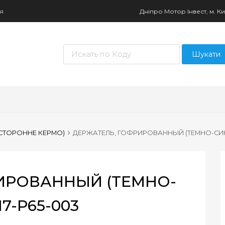
ня
Дніпро Мотор Інвест, м. Киї
Пошук товарів
Шукати
ОСТОРОННЕ КЕРМО)
ДЕРЖАТЕЛЬ, ГОФРИРОВАННЫЙ (ТЕМНО-СИНИЙ)
ИРОВАННЫЙ (ТЕМНО-
17-P65-003