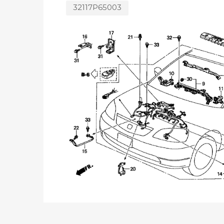
32117P65003